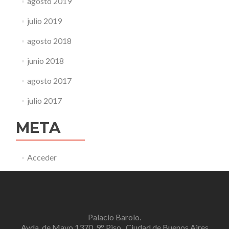
agosto 2019
julio 2019
agosto 2018
junio 2018
agosto 2017
julio 2017
META
Acceder
Palacio Barolo.
Avda. de Mayo 1370, 9° Piso . Ciudad de Buenos Aires