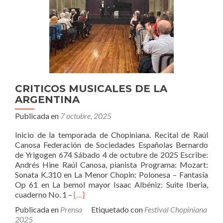
CRITICOS MUSICALES DE LA
ARGENTINA
Publicada en
7 octubre, 2025
Inicio de la temporada de Chopiniana. Recital de Raúl
Canosa Federación de Sociedades Españolas Bernardo
de Yrigogen 674 Sábado 4 de octubre de 2025 Escribe:
Andrés Hine Raúl Canosa, pianista Programa: Mozart:
Sonata K.310 en La Menor Chopin: Polonesa – Fantasía
Op 61 en La bemol mayor Isaac Albéniz: Suite Iberia,
Leer
cuaderno No. 1 –
[…]
másCRITICOS
Publicada en
Prensa
Etiquetado con
Festival Chopiniana
MUSICALES
2025