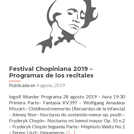
Festival Chopiniana 2019 –
Programas de los recitales
Publicada en
4 agosto, 2019
Ingolf Wunder Programa 28 agosto 2019 – hora 19:30
Primera Parte– Fantasía KV397 – Wolfgang Amadeus
Mozart– Childhood memories (Recuerdos de la Infancia)
– Alexey Shor– Nocturno do sostenido menor op. posth –
Fryderyk Chopin– Nocturno mi bemol mayor Op. 55 n.2
– Fryderyk Chopin Segunda Parte– Mephisto Waltz No.1
Leer
– Ferenc Liszt– Hexameron –
[…]