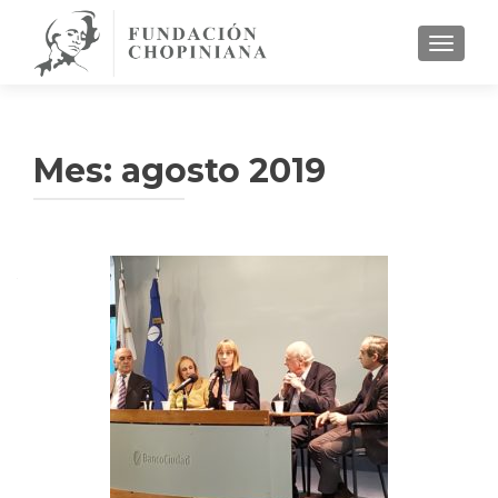
CAMBI
Mes:
agosto 2019