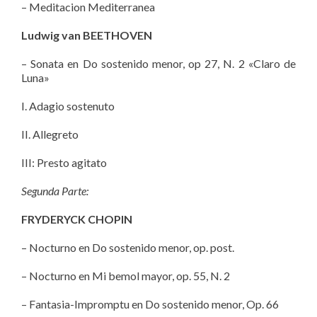
– Meditacion Mediterranea
Ludwig van BEETHOVEN
– Sonata en Do sostenido menor, op 27, N. 2 «Claro de
Luna»
I. Adagio sostenuto
II. Allegreto
III: Presto agitato
Segunda Parte:
FRYDERYCK CHOPIN
– Nocturno en Do sostenido menor, op. post.
– Nocturno en Mi bemol mayor, op. 55, N. 2
– Fantasia-Impromptu en Do sostenido menor, Op. 66