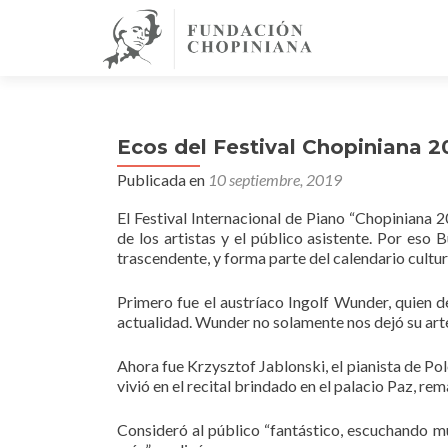
Ecos del Festival Chopiniana 2
Publicada en
10 septiembre, 2019
El Festival Internacional de Piano “Chopiniana 
de los artistas y el público asistente. Por eso 
trascendente, y forma parte del calendario cultur
Primero fue el austríaco Ingolf Wunder, quien 
actualidad. Wunder no solamente nos dejó su arte
Ahora fue Krzysztof Jablonski, el pianista de Po
vivió en el recital brindado en el palacio Paz, r
Consideró al público “fantástico, escuchando mú