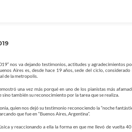
019
2019” nos va dejando testimonios, actitudes y agradecimientos po
Buenos Aires es, desde hace 19 años, sede del ciclo, considerado 
al de la metropolis.
demostró una vez más porqué en uno de los pianistas más afamad
 sino también su reconocimiento por la tarea que se realiza.
lonia, quien nos dejó su testimonio reconociendo la “noche fantásti
emarcando que fue en “Buenos Aires, Argentina”.
sica y reaccionando a ella la forma en que me llevó de vuelta 40