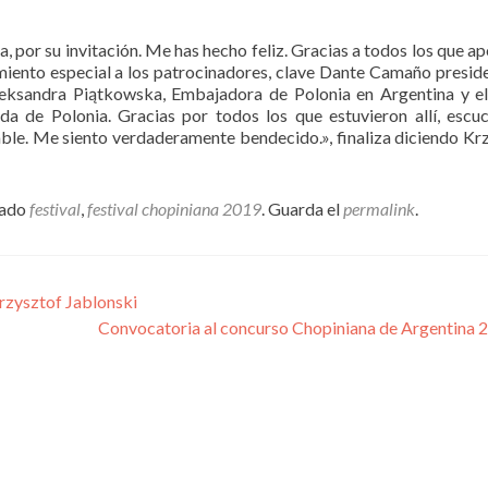
 por su invitación. Me has hecho feliz. Gracias a todos los que a
imiento especial a los patrocinadores, clave Dante Camaño presid
sandra Piątkowska, Embajadora de Polonia en Argentina y el
a de Polonia. Gracias por todos los que estuvieron allí, escu
able. Me siento verdaderamente bendecido.», finaliza diciendo Kr
tado
festival
,
festival chopiniana 2019
. Guarda el
permalink
.
rzysztof Jablonski
Convocatoria al concurso Chopiniana de Argentina