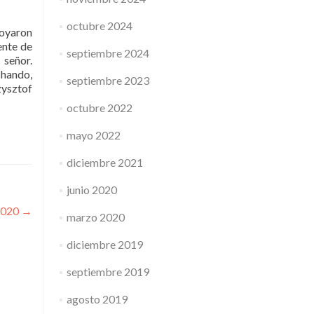
octubre 2024
poyaron
ente de
septiembre 2024
 señor.
chando,
septiembre 2023
zysztof
octubre 2022
mayo 2022
diciembre 2021
junio 2020
 2020
→
marzo 2020
diciembre 2019
septiembre 2019
agosto 2019