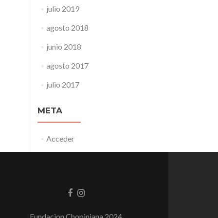
julio 2019
agosto 2018
junio 2018
agosto 2017
julio 2017
META
Acceder
Enlace
Enlace
de
de
Facebook
instagram
Fundacion Chopiniana 2024