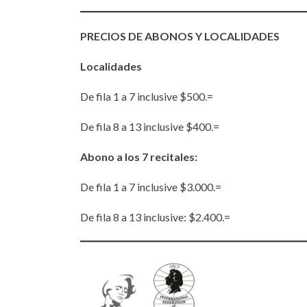
PRECIOS DE ABONOS Y LOCALIDADES
Localidades
De fila 1 a 7 inclusive $500.=
De fila 8 a 13 inclusive $400.=
Abono a los 7 recitales:
De fila 1 a 7 inclusive $3.000.=
De fila 8 a 13 inclusive: $2.400.=