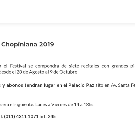
o Chopiniana 2019
el Festival se compondra de siete recitales con grandes pi
s desde el 28 de Agosto al 9 de Octubre
s y abonos tendran lugar en el Palacio Paz
sito en Av. Santa F
sera el siguiente: Lunes a Viernes de 14 a 18hs.
: (011) 4311 1071 int. 245